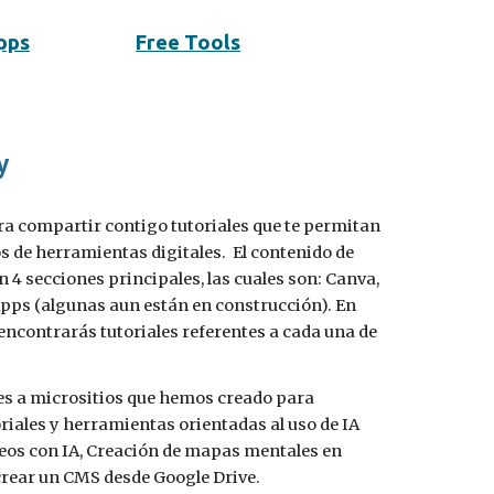
pps
Free Tools
y
ara compartir contigo tutoriales que te permitan
s de herramientas digitales. El contenido de
n 4 secciones principales, las cuales son: Canva,
pps (algunas aun están en construcción). En
encontrarás tutoriales referentes a cada una de
 a micrositios que hemos creado para
riales y herramientas orientadas al uso de IA
deos con IA, Creación de mapas mentales en
crear un CMS desde Google Drive.