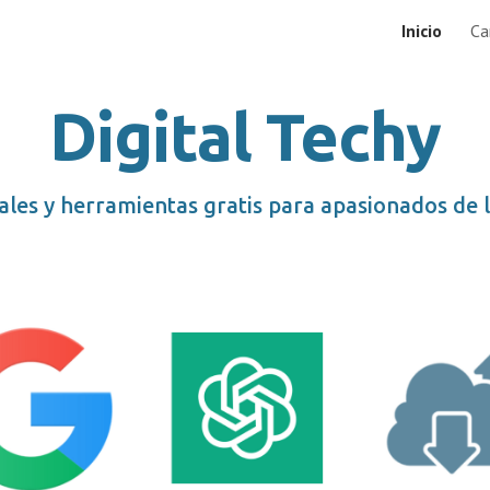
Inicio
Ca
ip to main content
Skip to navigat
Digital Techy
ales y herramientas gratis para apasionados de 