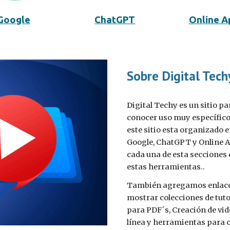
Google
ChatGPT
Online A
Sobre Digital Tech
Digital Techy es un sitio p
conocer uso muy específico
este sitio esta organizado e
Google, ChatGPT y Online A
cada una de esta secciones 
estas herramientas..
También agregamos enlaces
mostrar colecciones de tuto
para PDF´s, Creación de vi
línea y herramientas para 