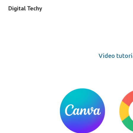
Digital Techy
Sk
Video tutori