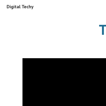
Digital Techy
Sk
T