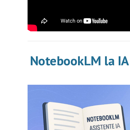
NotebookLM la IA 