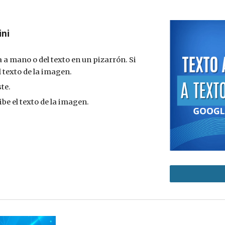
ini
 a mano o del texto en un pizarrón. Si
l texto de la imagen.
te.
be el texto de la imagen.