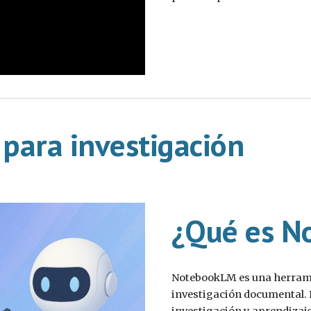
para investigación
¿Qué es N
NotebookLM es una herramie
investigación documental. 