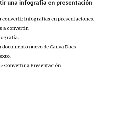
ir una infografía en presentación
 convertir infografías en presentaciones.
s a convertir.
fografía.
 un documento nuevo de Canva Docs
texto.
> Convertir a Presentación