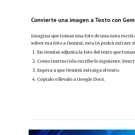
Convierte una imagen a Texto con Gem
Imagina que
tomas una foto de
una nota escrita
subes esa foto a Gemini, esta IA podrá extraer e
En Gemini adjunta la foto del texto que tomas
Como instrucción escribe lo siguiente: Descri
Espera a que Gemini extraiga el texto.
Copialo o llevalo a Google Docs.