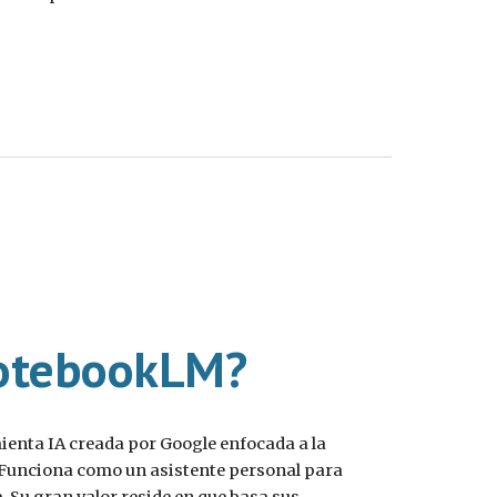
otebookLM?
nta IA creada por Google enfocada a la
Funciona como un asistente personal para