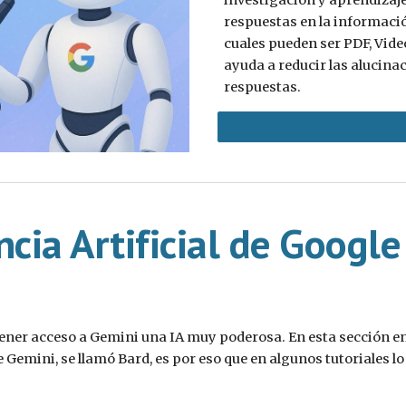
investigación y aprendizaje
respuestas en la informació
cuales pueden ser PDF, Video
ayuda a reducir las alucinac
respuestas.
ncia Artificial de Google
tener acceso a Gemini una IA muy poderosa. En esta sección en
Gemini, se llamó Bard, es por eso que en algunos tutoriales l