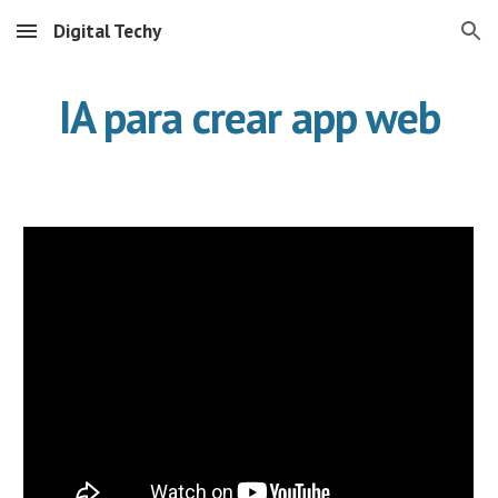
Digital Techy
Skip to main content
Skip to navigation
IA para crear app web